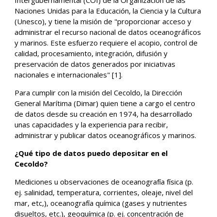
Intergubernamental (COI) de la Organización de las
Naciones Unidas para la Educación, la Ciencia y la Cultura
(Unesco), y tiene la misión de "proporcionar acceso y
administrar el recurso nacional de datos oceanográficos
y marinos. Este esfuerzo requiere el acopio, control de
calidad, procesamiento, integración, difusión y
preservación de datos generados por iniciativas
nacionales e internacionales" [1].
Para cumplir con la misión del Cecoldo, la Dirección
General Marítima (Dimar) quien tiene a cargo el centro
de datos desde su creación en 1974, ha desarrollado
unas capacidades y la experiencia para recibir,
administrar y publicar datos oceanográficos y marinos.
¿Qué tipo de datos puedo depositar en el
Cecoldo?
Mediciones u observaciones de oceanografía física (p.
ej. salinidad, temperatura, corrientes, oleaje, nivel del
mar, etc,), oceanografía química (gases y nutrientes
disueltos, etc.), geoquímica (p. ej. concentración de