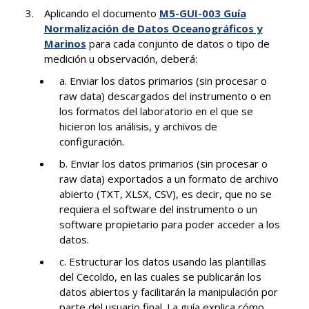
Aplicando el documento
M5-GUI-003 Guía
Normalización de Datos Oceanográficos y
Marinos
para cada conjunto de datos o tipo de
medición u observación, deberá:
a. Enviar los datos primarios (sin procesar o
raw data) descargados del instrumento o en
los formatos del laboratorio en el que se
hicieron los análisis, y archivos de
configuración.
b. Enviar los datos primarios (sin procesar o
raw data) exportados a un formato de archivo
abierto (TXT, XLSX, CSV), es decir, que no se
requiera el software del instrumento o un
software propietario para poder acceder a los
datos.
c. Estructurar los datos usando las plantillas
del Cecoldo, en las cuales se publicarán los
datos abiertos y facilitarán la manipulación por
parte del usuario final. La guía explica cómo