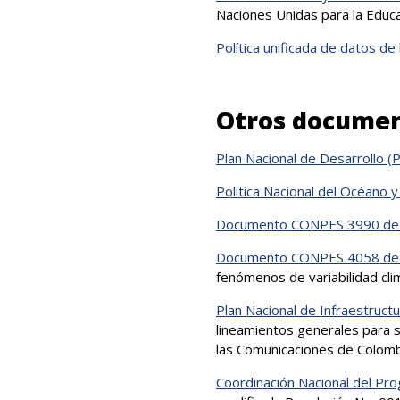
Naciones Unidas para la Educac
Política unificada de datos d
Otros document
Plan Nacional de Desar​rollo 
Política Nacional del Océano 
Documento CONPES 3990 de
Documento CONPES 4058 d
fenómenos de variabilidad clim
Plan Nacional de Infraestructu
lineamientos generales para s
las Comunicaciones de Colomb
Coordinación Nacional del Pr