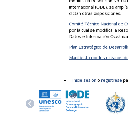
modifica la Resolución No. 00
internacional IODE), se amplía
dictan otras disposiciones.
Comité Técnico Nacional de C
por la cual se modifica la Re
Datos e Información Oceánica.
Plan Estratégico de Desarrol
Manifiesto por los océanos d
Inicie sesión
o
registrese
pa