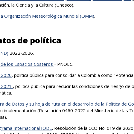
ión, la Ciencia y la Cultura (Unesco).
e la Organización Meteorológica Mundial (OMM)
.
os de política
(PND)
2022-2026.
y de los Espacios Costeros
- PNOEC.
 2020
, política pública para consolidar a Colombia como "Potencia
e 2021
, política pública para reducir las condiciones de riesgo de
ática.
ra de Datos y su hoja de ruta en el desarrollo de la Política de Go
u implementación (Resolución 0460-2022 del Ministerio de las Te
ia).
ograma Internacional IODE
. Resolución de la CCO No. 019 de 2020,