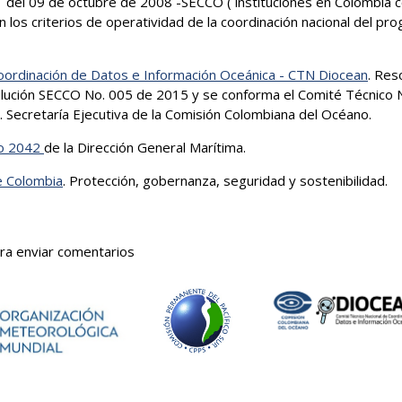
1 del 09 de octubre de 2008 -SECCO ( instituciones en Colombia 
n los criterios de operatividad de la coordinación nacional del pr
oordinación de Datos e Información Oceánica - CTN Diocean
. Res
solución SECCO No. 005 de 2015 y se conforma el Comité Técnico 
 Secretaría Ejecutiva de la Comisión Colombiana del Océano.
lo 2042
de la Dirección General Marítima.
e Colombia
. Protección, gobernanza, seguridad y sostenibilidad.
ra enviar comentarios