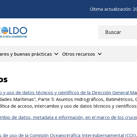
Última actualización:
2
ares y buenas prácticas
Otros recursos
Menú
Principal
os
Cecoldo
o y uso de datos técnicos y científicos de la Dirección General Ma
dades Marítimas”, Parte 5: Asuntos Hidrográficos, Batimétricos,
política de acceso, intercambio y uso de datos técnicos y científico
ambio de datos, metadata e información, en el marco de los cruc
es de uso de la Comisión Oceanográfica Intergubernamental (COI)