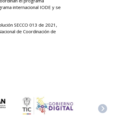
coordinan el programa
ograma internacional IODE y se
olución SECCO 013 de 2021,
Nacional de Coordinación de