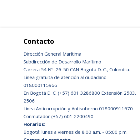
Contacto
Dirección General Marítima
Subdirección de Desarrollo Marítimo
Carrera 54 N°. 26-50 CAN Bogotá D. C., Colombia.
Línea gratuita de atención al ciudadano
018000115966
En Bogotá D. C. (+57) 601 3286800 Extensión 2503,
2506
Línea Anticorrupción y Antisoborno 018000911670
Conmutador (+57) 601 2200490
Horarios
:
Bogotá: lunes a viernes de 8:00 a.m. - 05:00 p.m.
Correo de contacto
: