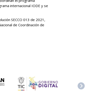
coordinan el programa
ograma internacional IODE y se
olución SECCO 013 de 2021,
Nacional de Coordinación de