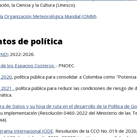
ión, la Ciencia y la Cultura (Unesco).
e la Organización Meteorológica Mundial (OMM)
.
os de política
(PND)
2022-2026.
y de los Espacios Costeros
- PNOEC.
 2020
, política pública para consolidar a Colombia como "Potencia
e 2021
, política pública para reducir las condiciones de riesgo de
ática.
ra de Datos y su hoja de ruta en el desarrollo de la Política de Go
u implementación (Resolución 0460-2022 del Ministerio de las Te
ia).
ograma Internacional IODE
. Resolución de la CCO No. 019 de 2020,