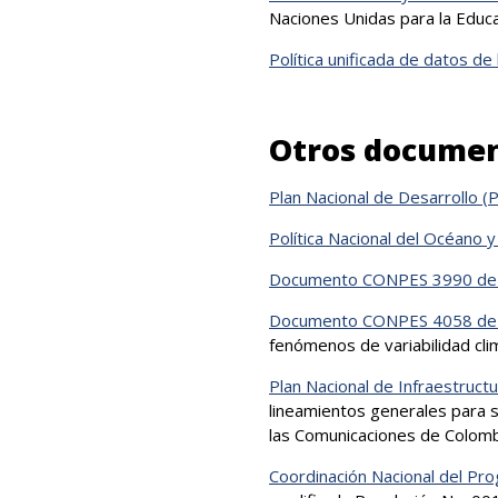
Naciones Unidas para la Educac
Política unificada de datos d
Otros document
Plan Nacional de Desar​rollo 
Política Nacional del Océano 
Documento CONPES 3990 de
Documento CONPES 4058 d
fenómenos de variabilidad clim
Plan Nacional de Infraestructu
lineamientos generales para s
las Comunicaciones de Colomb
Coordinación Nacional del Pr