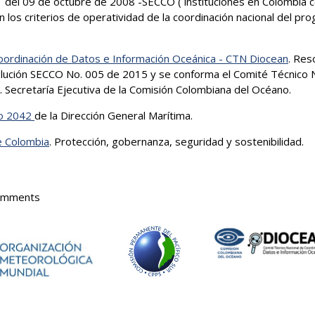
1 del 09 de octubre de 2008 -SECCO ( instituciones en Colombia 
n los criterios de operatividad de la coordinación nacional del pr
oordinación de Datos e Información Oceánica - CTN Diocean
. Res
solución SECCO No. 005 de 2015 y se conforma el Comité Técnico 
 Secretaría Ejecutiva de la Comisión Colombiana del Océano.
lo 2042
de la Dirección General Marítima.
e Colombia
. Protección, gobernanza, seguridad y sostenibilidad.
omments