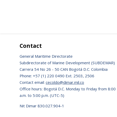
Contact
General Maritime Directorate
Subdirectorate of Marine Development (SUBDEMAR)
Carrera 54 No 26 - 50 CAN Bogotá D.C. Colombia
Phone: +57 (1) 220 0490 Ext. 2503, 2506
Contact email:
cecoldo@dimar.mil.co
Office hours: Bogotá D.C. Monday to Friday from 8:00
a.m. to 5:00 p.m. (UTC-5)
Nit Dimar 830.027.904-1