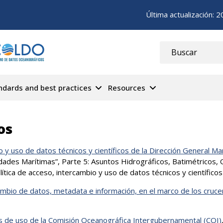
Última actualización:
2
ndards and best practices
Resources
Menú
Principal
os
Cecoldo
o y uso de datos técnicos y científicos de la Dirección General Ma
dades Marítimas”, Parte 5: Asuntos Hidrográficos, Batimétricos,
política de acceso, intercambio y uso de datos técnicos y científico
ambio de datos, metadata e información, en el marco de los cruc
es de uso de la Comisión Oceanográfica Intergubernamental (COI)